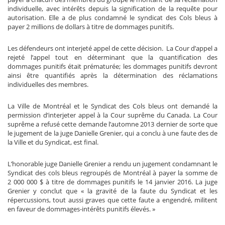
individuelle, avec intérêts depuis la signification de la requête pour
autorisation. Elle a de plus condamné le syndicat des Cols bleus à
payer 2 millions de dollars à titre de dommages punitifs.
Les défendeurs ont interjeté appel de cette décision. La Cour d’appel a
rejeté l’appel tout en déterminant que la quantification des
dommages punitifs était prématurée; les dommages punitifs devront
ainsi être quantifiés après la détermination des réclamations
individuelles des membres.
La Ville de Montréal et le Syndicat des Cols bleus ont demandé la
permission d’interjeter appel à la Cour suprême du Canada. La Cour
suprême a refusé cette demande l’automne 2013 dernier de sorte que
le jugement de la juge Danielle Grenier, qui a conclu à une faute des de
la Ville et du Syndicat, est final.
L’honorable juge Danielle Grenier a rendu un jugement condamnant le
Syndicat des cols bleus regroupés de Montréal à payer la somme de
2 000 000 $ à titre de dommages punitifs le 14 janvier 2016. La juge
Grenier y conclut que « la gravité de la faute du Syndicat et les
répercussions, tout aussi graves que cette faute a engendré, militent
en faveur de dommages-intérêts punitifs élevés. »