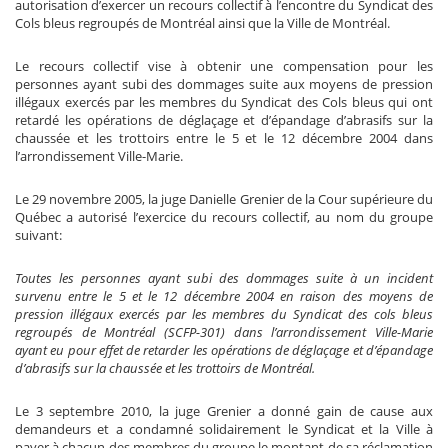
autorisation d’exercer un recours collectif à l’encontre du Syndicat des
Cols bleus regroupés de Montréal ainsi que la Ville de Montréal.
Le recours collectif vise à obtenir une compensation pour les
personnes ayant subi des dommages suite aux moyens de pression
illégaux exercés par les membres du Syndicat des Cols bleus qui ont
retardé les opérations de déglaçage et d’épandage d’abrasifs sur la
chaussée et les trottoirs entre le 5 et le 12 décembre 2004 dans
l’arrondissement Ville-Marie.
Le 29 novembre 2005, la juge Danielle Grenier de la Cour supérieure du
Québec a autorisé l’exercice du recours collectif, au nom du groupe
suivant:
Toutes les personnes ayant subi des dommages suite à un incident
survenu entre le 5 et le 12 décembre 2004 en raison des moyens de
pression illégaux exercés par les membres du Syndicat des cols bleus
regroupés de Montréal (SCFP-301) dans l’arrondissement Ville-Marie
ayant eu pour effet de retarder les opérations de déglaçage et d’épandage
d’abrasifs sur la chaussée et les trottoirs de Montréal.
Le 3 septembre 2010, la juge Grenier a donné gain de cause aux
demandeurs et a condamné solidairement le Syndicat et la Ville à
payer à chacun des membres du groupe le montant de sa réclamation