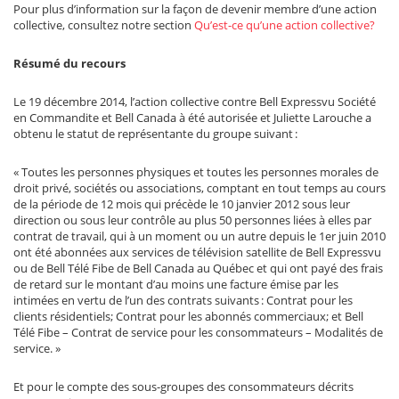
Pour plus d’information sur la façon de devenir membre d’une action
collective, consultez notre section
Qu’est-ce qu’une action collective?
Résumé du recours
Le 19 décembre 2014, l’action collective contre Bell Expressvu Société
en Commandite et Bell Canada à été autorisée et Juliette Larouche a
obtenu le statut de représentante du groupe suivant :
« Toutes les personnes physiques et toutes les personnes morales de
droit privé, sociétés ou associations, comptant en tout temps au cours
de la période de 12 mois qui précède le 10 janvier 2012 sous leur
direction ou sous leur contrôle au plus 50 personnes liées à elles par
contrat de travail, qui à un moment ou un autre depuis le 1er juin 2010
ont été abonnées aux services de télévision satellite de Bell Expressvu
ou de Bell Télé Fibe de Bell Canada au Québec et qui ont payé des frais
de retard sur le montant d’au moins une facture émise par les
intimées en vertu de l’un des contrats suivants : Contrat pour les
clients résidentiels; Contrat pour les abonnés commerciaux; et Bell
Télé Fibe – Contrat de service pour les consommateurs – Modalités de
service. »
Et pour le compte des sous-groupes des consommateurs décrits