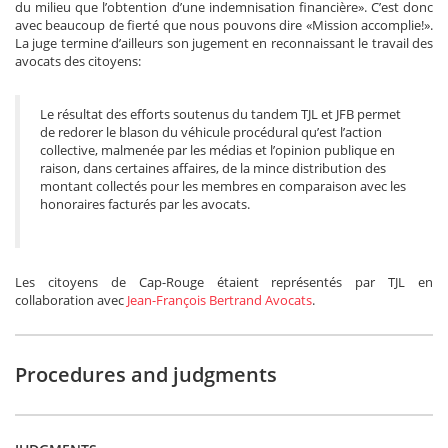
du milieu que l’obtention d’une indemnisation financière». C’est donc
avec beaucoup de fierté que nous pouvons dire «Mission accomplie!».
La juge termine d’ailleurs son jugement en reconnaissant le travail des
avocats des citoyens:
Le résultat des efforts soutenus du tandem TJL et JFB permet
de redorer le blason du véhicule procédural qu’est l’action
collective, malmenée par les médias et l’opinion publique en
raison, dans certaines affaires, de la mince distribution des
montant collectés pour les membres en comparaison avec les
honoraires facturés par les avocats.
Les citoyens de Cap-Rouge étaient représentés par TJL en
collaboration avec
Jean-François Bertrand Avocats
.
Procedures and judgments