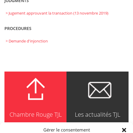
JUDGMENTS
> Jugement approuvant la transaction (13 novembre 2019)
PROCEDURES
> Demande d'injonction
Chambre Rouge TJL
Les actualités TJL
Gérer le consentement