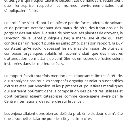
et des gens qui fréquentaient le secteur. Les demandeurs réclamaient
que l’entreprise respecte les normes environnementales qui
s’appliquaient à elle.
Le problème s’est d’abord manifesté par de fortes odeurs de solvant
et de peinture occasionnant des maux de tête, des irritations de la
gorge et des nausées. À la suite de nombreuses plaintes de citoyens, la
Direction de la Santé publique (DSP) a mené une étude qui s’est
conclue par un rapport publié en juillet 2016. Dans son rapport, la DSP
constatait qu’Anacolor dépassait les normes d’émission de plusieurs
composés organiques volatils et recommandait que des mesures
d’atténuation permettant de contrôler les émissions de l’usine soient
instaurées dans les meilleurs délais.
Le rapport faisait toutefois mention des importantes limites à l’étude,
qui n’analysait pas tous les composés organiques volatils susceptibles
d’être rejetés par Anacolor, ni les pigments et poussières métalliques
qui entraient pourtant dans la composition des peintures utilisées et
dont certains étaient catégorisés comme cancérigène avéré par le
Centre international de recherche sur le cancer.
Les enjeux allaient donc bien au-delà du problème d’odeur, qui n’a été
que la sonnette d’alarme pour les citoyens impactés.