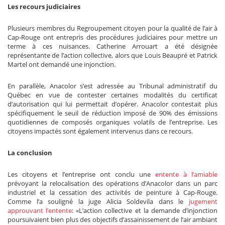
Les recours judiciaires
Plusieurs membres du Regroupement citoyen pour la qualité de l’air à
Cap-Rouge ont entrepris des procédures judiciaires pour mettre un
terme à ces nuisances. Catherine Arrouart a été désignée
représentante de l’action collective, alors que Louis Beaupré et Patrick
Martel ont demandé une injonction.
En parallèle, Anacolor s’est adressée au Tribunal administratif du
Québec en vue de contester certaines modalités du certificat
d’autorisation qui lui permettait d’opérer. Anacolor contestait plus
spécifiquement le seuil de réduction imposé de 90% des émissions
quotidiennes de composés organiques volatils de l’entreprise. Les
citoyens impactés sont également intervenus dans ce recours.
La conclusion
Les citoyens et l’entreprise ont conclu une
entente à l’amiable
prévoyant la relocalisation des opérations d’Anacolor dans un parc
industriel et la cessation des activités de peinture à Cap-Rouge.
Comme l’a souligné la juge Alicia Soldevila dans le
jugement
approuvant l’entente
: «L’action collective et la demande d’injonction
poursuivaient bien plus des objectifs d’assainissement de l’air ambiant