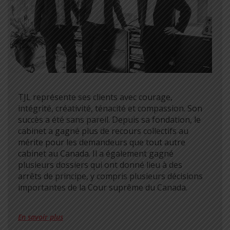
TJL représente ses clients avec courage,
intégrité, créativité, ténacité et compassion. Son
succès a été sans pareil. Depuis sa fondation, le
cabinet a gagné plus de recours collectifs au
mérite pour les demandeurs que tout autre
cabinet au Canada. Il a également gagné
plusieurs dossiers qui ont donné lieu à des
arrêts de principe, y compris plusieurs décisions
importantes de la Cour suprême du Canada.
En savoir plus