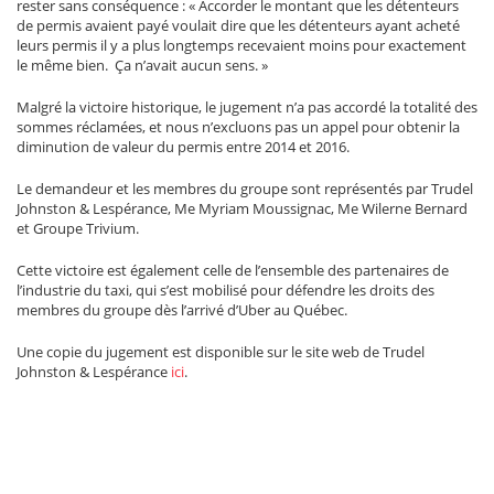
rester sans conséquence : « Accorder le montant que les détenteurs
de permis avaient payé voulait dire que les détenteurs ayant acheté
leurs permis il y a plus longtemps recevaient moins pour exactement
le même bien. Ça n’avait aucun sens. »
Malgré la victoire historique, le jugement n’a pas accordé la totalité des
sommes réclamées, et nous n’excluons pas un appel pour obtenir la
diminution de valeur du permis entre 2014 et 2016.
Le demandeur et les membres du groupe sont représentés par Trudel
Johnston & Lespérance, Me Myriam Moussignac, Me Wilerne Bernard
et Groupe Trivium.
Cette victoire est également celle de l’ensemble des partenaires de
l’industrie du taxi, qui s’est mobilisé pour défendre les droits des
membres du groupe dès l’arrivé d’Uber au Québec.
Une copie du jugement est disponible sur le site web de Trudel
Johnston & Lespérance
ici
.