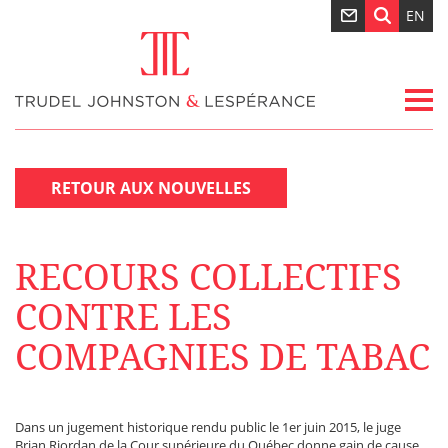
EN
RETOUR AUX NOUVELLES
RECOURS COLLECTIFS
CONTRE LES
COMPAGNIES DE TABAC
Dans un jugement historique rendu public le 1er juin 2015, le juge
Brian Riordan de la Cour supérieure du Québec donne gain de cause