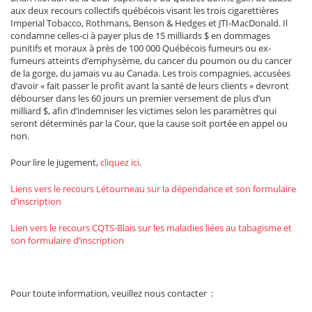
aux deux recours collectifs québécois visant les trois cigarettières
Imperial Tobacco, Rothmans, Benson & Hedges et JTI-MacDonald. Il
condamne celles-ci à payer plus de 15 milliards $ en dommages
punitifs et moraux à près de 100 000 Québécois fumeurs ou ex-
fumeurs atteints d’emphysème, du cancer du poumon ou du cancer
de la gorge, du jamais vu au Canada. Les trois compagnies, accusées
d’avoir « fait passer le profit avant la santé de leurs clients » devront
débourser dans les 60 jours un premier versement de plus d’un
milliard $, afin d’indemniser les victimes selon les paramètres qui
seront déterminés par la Cour, que la cause soit portée en appel ou
non.
Pour lire le jugement,
cliquez ici
.
Liens vers le recours Létourneau sur la dépendance et son formulaire
d’inscription
Lien vers le recours CQTS-Blais sur les maladies liées au tabagisme et
son formulaire d’inscription
Pour toute information, veuillez nous contacter :