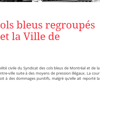
Cols bleus regroupés
t la Ville de
ilité civile du Syndicat des cols bleus de Montréal et de la
ntre-ville suite à des moyens de pression illégaux. La cour
oit à des dommages punitifs, malgré qu’elle ait reporté la