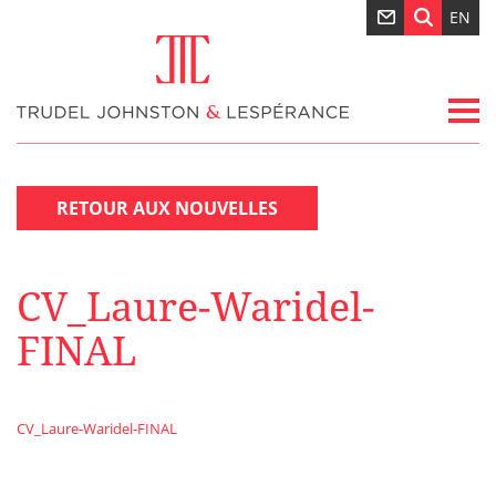
EN
RETOUR AUX NOUVELLES
CV_Laure-Waridel-
FINAL
CV_Laure-Waridel-FINAL