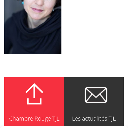
Chambre Rouge TJL
Les actualités TJL