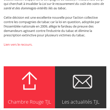
qui cherchait à invalider la
Loi sur le recouvrement du coût des soins de
santé et des dommages-intérêts liés au tabac
.
Cette décision est une excellente nouvelle pour l’action collective
contre les compagnies de tabac car la loi en question, adoptée par
l’Assemblée nationale en 2009, allège le fardeau de preuve des
demandeurs agissant contre l’industrie du tabac et élimine la
prescription extinctive pour plusieurs victimes du tabac.
Lien vers le recours.
Chambre Rouge TJL
Les actualités TJL