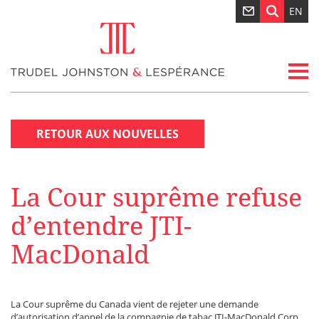
EN
RETOUR AUX NOUVELLES
La Cour suprême refuse
d’entendre JTI-
MacDonald
La Cour suprême du Canada vient de rejeter une demande
d’autorisation d’appel de la compagnie de tabac JTI-MacDonald Corp.