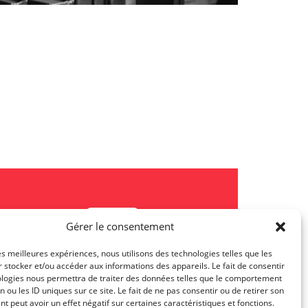
Gérer le consentement
les meilleures expériences, nous utilisons des technologies telles que les
 stocker et/ou accéder aux informations des appareils. Le fait de consentir
Les actualités TJL
ologies nous permettra de traiter des données telles que le comportement
n ou les ID uniques sur ce site. Le fait de ne pas consentir ou de retirer son
 peut avoir un effet négatif sur certaines caractéristiques et fonctions.