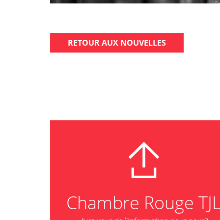
RETOUR AUX NOUVELLES
Chambre Rouge TJ