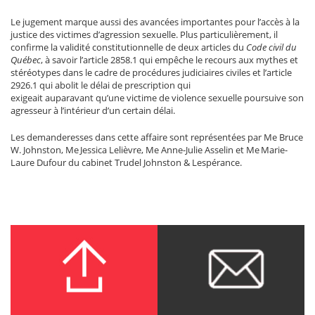
Le jugement marque aussi des avancées importantes pour l’accès à la
justice des victimes d’agression sexuelle. Plus particulièrement, il
confirme la validité constitutionnelle de deux articles du
Code civil du
Québec
, à savoir l’article 2858.1 qui empêche le recours aux mythes et
stéréotypes dans le cadre de procédures judiciaires civiles et l’article
2926.1 qui abolit le délai de prescription qui
exigeait auparavant qu’une victime de violence sexuelle poursuive son
agresseur à l’intérieur d’un certain délai.
Les demanderesses dans cette affaire sont représentées par M
e
Bruce
W. Johnston, M
e
Jessica Lelièvre, M
e
Anne-Julie Asselin et M
e
Marie-
Laure Dufour du cabinet Trudel Johnston & Lespérance.