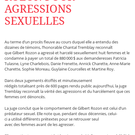
AGRESSIONS
SEXUELLES
Au terme d’un procès fleuve au cours duquel elle a entendu des
dizaines de témoins, l’honorable Chantal Tremblay reconnaît
que Gilbert Rozon a agressé et harcelé sexuellement huit femmes et le
condamne à payer un total de 880 000 $ aux demanderesses Patricia
Tulasne, Lyne Charlebois, Danie Frenette, Annick Charette, Anne-Marie
Charette, Sophie Moreau, Guylaine Courcelles et Martine Roy.
Dans deux jugements étoffés et minutieusement
rédigés totalisant près de 600 pages rendu public aujourd’hui, la juge
Tremblay reconnaît la vérité des agressions et du harcèlement que ces
femmes ont dénoncés.
La juge conclut que le comportement de Gilbert Rozon est celui d’un
prédateur sexuel. Elle note que, pendant deux décennies, celui-
ci a utilisé différents prétextes pour se retrouver seul
avec des femmes avant de les agresser.