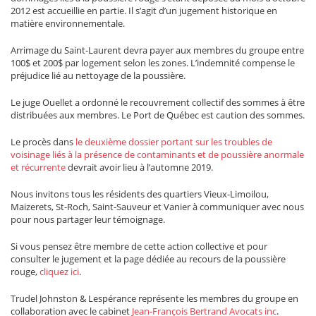
2012 est accueillie en partie. Il s’agit d’un jugement historique en
matière environnementale.
Arrimage du Saint-Laurent devra payer aux membres du groupe entre
100$ et 200$ par logement selon les zones. L’indemnité compense le
préjudice lié au nettoyage de la poussière.
Le juge Ouellet a ordonné le recouvrement collectif des sommes à être
distribuées aux membres. Le Port de Québec est caution des sommes.
Le procès dans
le deuxième dossier portant sur les troubles de
voisinage liés à la présence de contaminants et de poussière anormale
et récurrente
devrait avoir lieu à l’automne 2019.
Nous invitons tous les résidents des quartiers Vieux-Limoilou,
Maizerets, St-Roch, Saint-Sauveur et Vanier à communiquer avec nous
pour nous partager leur témoignage.
Si vous pensez être membre de cette action collective et pour
consulter le jugement et la page dédiée au recours de la poussière
rouge,
cliquez ici
.
Trudel Johnston & Lespérance représente les membres du groupe en
collaboration avec le cabinet
Jean-François Bertrand Avocats inc
.