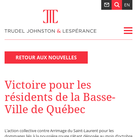
EN
RETOUR AUX NOUVELLES
Victoire pour les
résidents de la Basse-
Ville de Québec
L’action collective contre Arrimage du Saint-Laurent pour les
dommages liés à la poussière rouge s’étant déposée au mois d’octobre