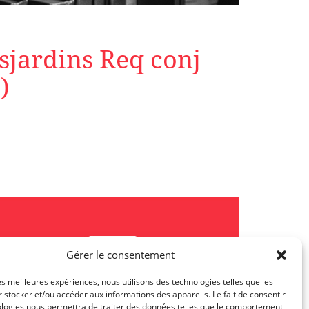
sjardins Req conj
)
Gérer le consentement
les meilleures expériences, nous utilisons des technologies telles que les
 stocker et/ou accéder aux informations des appareils. Le fait de consentir
ologies nous permettra de traiter des données telles que le comportement