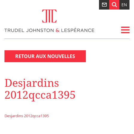
EN
RETOUR AUX NOUVELLES
Desjardins
2012qcca1395
Desjardins 2012qcca1395