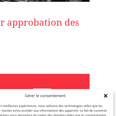
r approbation des
Gérer le consentement
les meilleures expériences, nous utilisons des technologies telles que les
 stocker et/ou accéder aux informations des appareils. Le fait de consentir
ologies nous permettra de traiter des données telles que le comportement