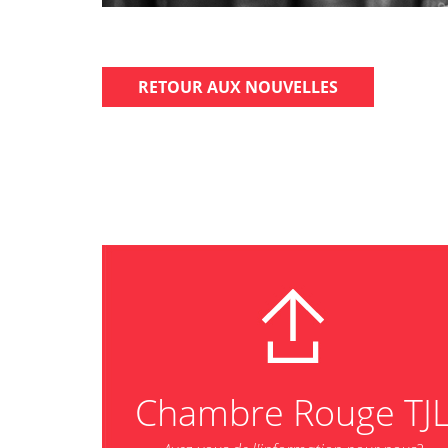
RETOUR AUX NOUVELLES
Chambre Rouge TJ