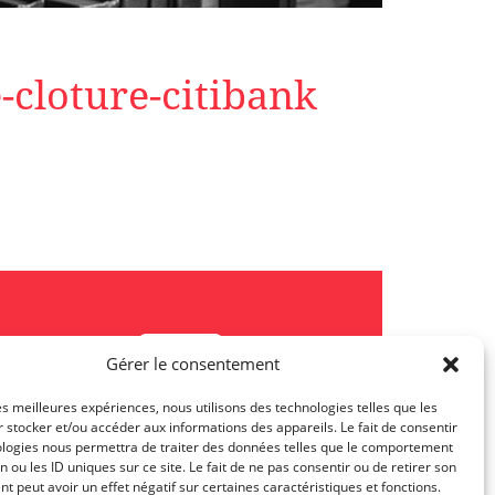
-cloture-citibank
Gérer le consentement
les meilleures expériences, nous utilisons des technologies telles que les
 stocker et/ou accéder aux informations des appareils. Le fait de consentir
Les actualités TJL
ologies nous permettra de traiter des données telles que le comportement
n ou les ID uniques sur ce site. Le fait de ne pas consentir ou de retirer son
 peut avoir un effet négatif sur certaines caractéristiques et fonctions.