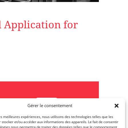
Application for
Gérer le consentement
les meilleures expériences, nous utilisons des technologies telles que les
 stocker et/ou accéder aux informations des appareils. Le fait de consentir
ologies nous permettra de traiter des données telles que le comportement