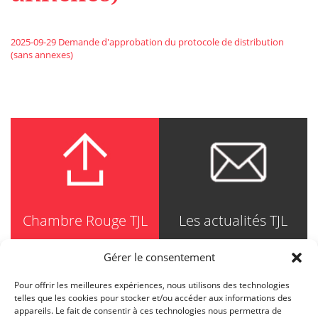
2025-09-29 Demande d'approbation du protocole de distribution
(sans annexes)
Chambre Rouge TJL
Les actualités TJL
Gérer le consentement
Pour offrir les meilleures expériences, nous utilisons des technologies
TRUDEL JOHNSTON & LESPÉRANCE
telles que les cookies pour stocker et/ou accéder aux informations des
Avocats / Barristers & Solicitors
appareils. Le fait de consentir à ces technologies nous permettra de