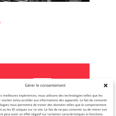
e
Gérer le consentement
les meilleures expériences, nous utilisons des technologies telles que les
 stocker et/ou accéder aux informations des appareils. Le fait de consentir
Les actualités TJL
ologies nous permettra de traiter des données telles que le comportement
n ou les ID uniques sur ce site. Le fait de ne pas consentir ou de retirer son
 peut avoir un effet négatif sur certaines caractéristiques et fonctions.