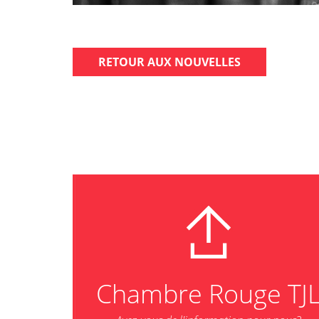
RETOUR AUX NOUVELLES
Chambre Rouge TJ