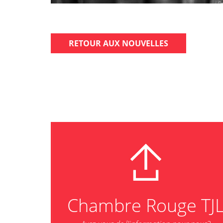
RETOUR AUX NOUVELLES
Chambre Rouge TJ