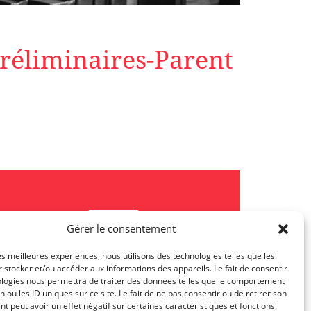
réliminaires-Parent
Gérer le consentement
les meilleures expériences, nous utilisons des technologies telles que les
 stocker et/ou accéder aux informations des appareils. Le fait de consentir
Les actualités TJL
ologies nous permettra de traiter des données telles que le comportement
n ou les ID uniques sur ce site. Le fait de ne pas consentir ou de retirer son
 peut avoir un effet négatif sur certaines caractéristiques et fonctions.