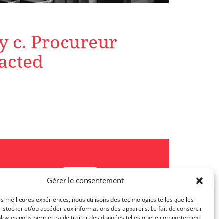
y c. Procureur
acted
Gérer le consentement
les meilleures expériences, nous utilisons des technologies telles que les
 stocker et/ou accéder aux informations des appareils. Le fait de consentir
ologies nous permettra de traiter des données telles que le comportement