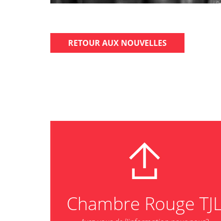
RETOUR AUX NOUVELLES
Chambre Rouge TJ