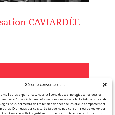
isation CAVIARDÉE
Gérer le consentement
les meilleures expériences, nous utilisons des technologies telles que les
 stocker et/ou accéder aux informations des appareils. Le fait de consentir
Les actualités TJL
ologies nous permettra de traiter des données telles que le comportement
n ou les ID uniques sur ce site. Le fait de ne pas consentir ou de retirer son
 peut avoir un effet négatif sur certaines caractéristiques et fonctions.