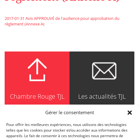
2017-01-31 Avis APPROUVÉ de l'audience pour approbation du
règlement (Annexe A)
Chambre Rouge TJL
Les actualités TJL
Gérer le consentement
Pour offrir les meilleures expériences, nous utilisons des technologies
TRUDEL JOHNSTON & LESPÉRANCE
telles que les cookies pour stocker et/ou accéder aux informations des
Avocats / Barristers & Solicitors
appareils. Le fait de consentir à ces technologies nous permettra de