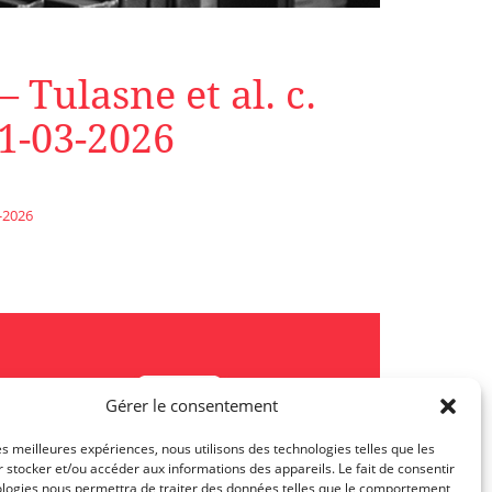
 Tulasne et al. c.
1-03-2026
3-2026
Gérer le consentement
les meilleures expériences, nous utilisons des technologies telles que les
 stocker et/ou accéder aux informations des appareils. Le fait de consentir
ologies nous permettra de traiter des données telles que le comportement