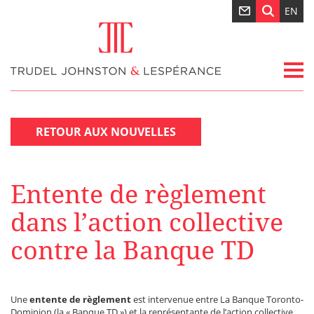
EN
RETOUR AUX NOUVELLES
Entente de règlement
dans l’action collective
contre la Banque TD
Une
entente de règlement
est intervenue entre La Banque Toronto-
Dominion (la « Banque TD ») et la représentante de l’action collective.