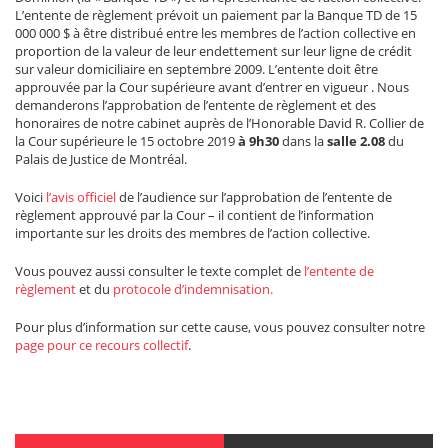
L’entente de règlement prévoit un paiement par la Banque TD de 15
000 000 $ à être distribué entre les membres de l’action collective en
proportion de la valeur de leur endettement sur leur ligne de crédit
sur valeur domiciliaire en septembre 2009. L’entente doit être
approuvée par la Cour supérieure avant d’entrer en vigueur . Nous
demanderons l’approbation de l’entente de règlement et des
honoraires de notre cabinet auprès de l’Honorable David R. Collier de
la Cour supérieure le 15 octobre 2019
à 9h30
dans la
salle
2.08
du
Palais de Justice de Montréal.
Voici
l’avis officiel
de l’audience sur l’approbation de l’entente de
règlement approuvé par la Cour – il contient de l’information
importante sur les droits des membres de l’action collective.
Vous pouvez aussi consulter le texte complet de
l’entente de
règlement
et du
protocole d’indemnisation.
Pour plus d’information sur cette cause, vous pouvez consulter notre
page pour ce recours collectif
.