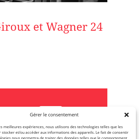
Giroux et Wagner 24
Gérer le consentement
les meilleures expériences, nous utilisons des technologies telles que les
 stocker et/ou accéder aux informations des appareils. Le fait de consentir
ologies nous permettra de traiter des données telles que le comportement