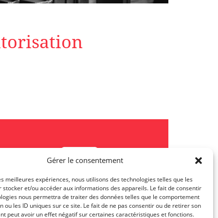
torisation
Gérer le consentement
les meilleures expériences, nous utilisons des technologies telles que les
 stocker et/ou accéder aux informations des appareils. Le fait de consentir
JL Class Actions Post
ologies nous permettra de traiter des données telles que le comportement
n ou les ID uniques sur ce site. Le fait de ne pas consentir ou de retirer son
 peut avoir un effet négatif sur certaines caractéristiques et fonctions.