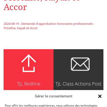
Accor
2024-08-19 - Demande d'approbation honoraires profesionnels -
Priceline, Kayak et Accor
TJL Redline
TJL Class Actions Post
Gérer le consentement
Pour offrir les meilleures expériences, nous utilisons des technologies
TRUDEL JOHNSTON & LESPÉRANCE