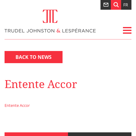
FR
BACK TO NEWS
Entente Accor
Entente Accor