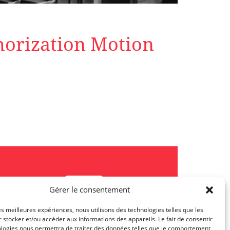
horization Motion
Gérer le consentement
les meilleures expériences, nous utilisons des technologies telles que les
 stocker et/ou accéder aux informations des appareils. Le fait de consentir
ologies nous permettra de traiter des données telles que le comportement