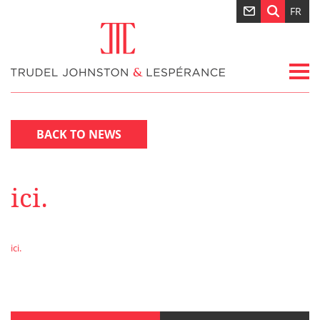
FR
BACK TO NEWS
ici.
ici.