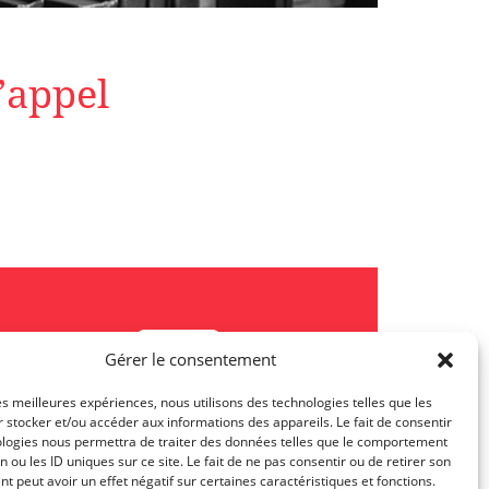
’appel
Gérer le consentement
les meilleures expériences, nous utilisons des technologies telles que les
 stocker et/ou accéder aux informations des appareils. Le fait de consentir
JL Class Actions Post
ologies nous permettra de traiter des données telles que le comportement
n ou les ID uniques sur ce site. Le fait de ne pas consentir ou de retirer son
 peut avoir un effet négatif sur certaines caractéristiques et fonctions.