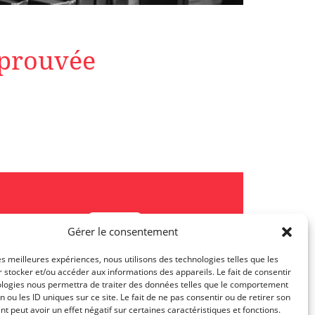
pprouvée
Gérer le consentement
les meilleures expériences, nous utilisons des technologies telles que les
 stocker et/ou accéder aux informations des appareils. Le fait de consentir
JL Class Actions Post
ologies nous permettra de traiter des données telles que le comportement
n ou les ID uniques sur ce site. Le fait de ne pas consentir ou de retirer son
 peut avoir un effet négatif sur certaines caractéristiques et fonctions.