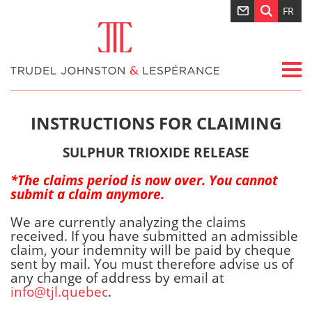
FR
INSTRUCTIONS FOR CLAIMING
SULPHUR TRIOXIDE RELEASE
*The claims period is now over. You cannot
submit a claim anymore.
We are currently analyzing the claims
received. If you have submitted an admissible
claim, your indemnity will be paid by cheque
sent by mail. You must therefore advise us of
any change of address by email at
info@tjl.quebec
.